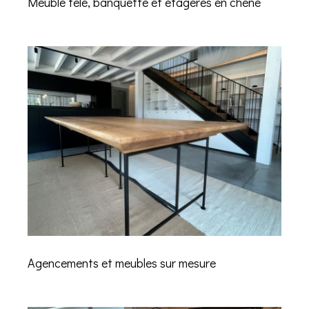
Meuble télé, banquette et étagères en chêne
Agencements et meubles sur mesure