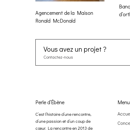
Banq
Agencement de la Maison
d’or
Ronald McDonald
Vous avez un projet ?
Contactez-nous
Perle d’Ébène
Menu
C’est l’histoire d’une rencontre,
Accuei
d’une passion et d’un coup de
Conce
cœur. La rencontre en 2013 de