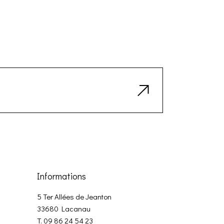
Informations
5 Ter Allées de Jeanton
33680 Lacanau
T. 09 86 24 54 23