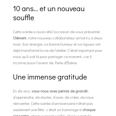
10 ans… et un nouveau
souffle
Cette soirée a aussi été l’occasion de vous présenter
Clément
, notre nouveau collaborateur arrivé il y a deux
mois. Son énergie, sa bonne humeur et sa rigueur ont
déjà transformé la vie de l’atelier. C’était important pour
nous qu’il soit là pour partager ce moment, car il
incarne aussi l’avenir de Perle d’Ébène.
Une immense gratitude
En dix ans,
vous nous avez permis de grandir
,
d’apprendre, de douter, d’oser, de créer, de nous
réinventer. Cette soirée d’anniversaire n’était pas
seulement une fête : c’était un hommage à
chaque
rencontre
, chaque projet confié, chaque mot de