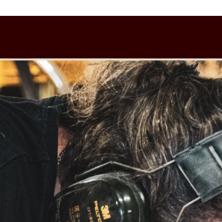
Restaurants
Salles de sport
Salons de coiffure /
Instituts de beauté