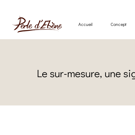
Accueil
Concept
Le sur-mesure, une si