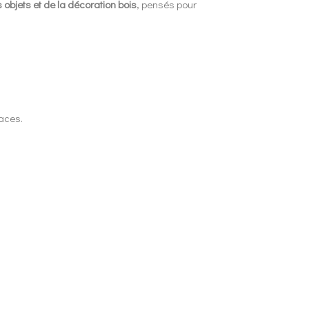
bjets et de la décoration bois
, pensés pour
paces.