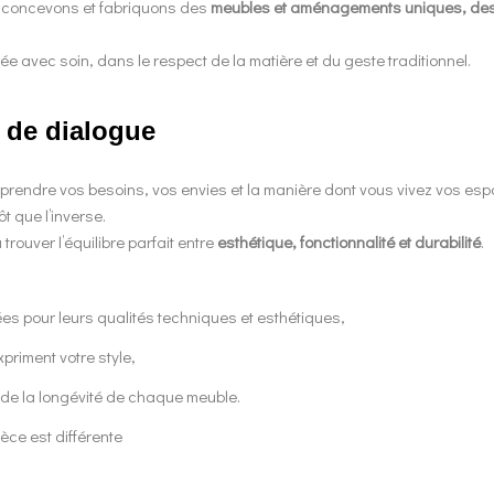
 concevons et fabriquons des
meubles et aménagements uniques, des o
 avec soin, dans le respect de la matière et du geste traditionnel.
e de dialogue
mprendre vos besoins, vos envies et la manière dont vous vivez vos es
t que l’inverse.
ouver l’équilibre parfait entre
esthétique, fonctionnalité et durabilité
.
ées pour leurs qualités techniques et esthétiques,
priment votre style,
et de la longévité de chaque meuble.
èce est différente