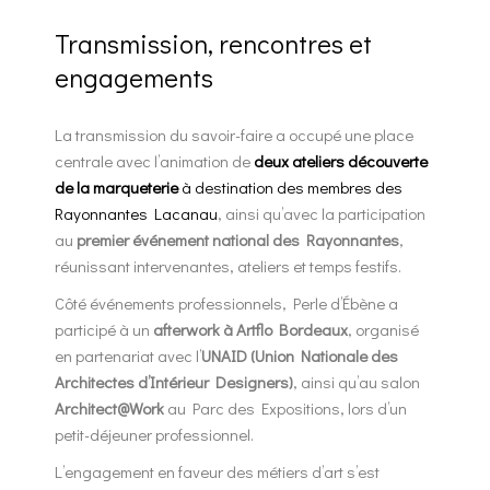
Transmission, rencontres et
engagements
La transmission du savoir-faire a occupé une place
centrale avec l’animation de
deux ateliers découverte
de la marqueterie
à destination des membres des
Rayonnantes Lacanau
, ainsi qu’avec la participation
au
premier événement national des Rayonnantes
,
réunissant intervenantes, ateliers et temps festifs.
Côté événements professionnels, Perle d’Ébène a
participé à un
afterwork à Artflo Bordeaux
, organisé
en partenariat avec l’
UNAID (Union Nationale des
Architectes d’Intérieur Designers)
, ainsi qu’au salon
Architect@Work
au Parc des Expositions, lors d’un
petit-déjeuner professionnel.
L’engagement en faveur des métiers d’art s’est