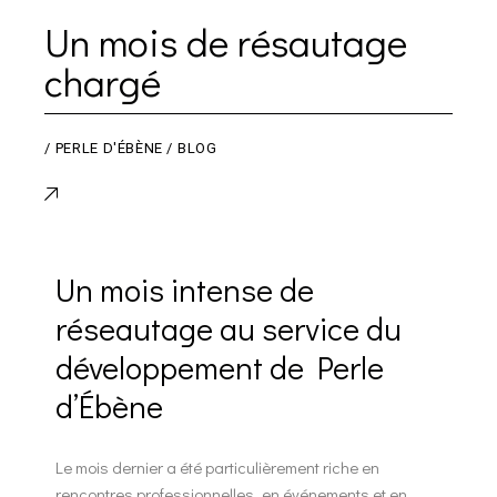
Un mois de résautage
chargé
/
PERLE D'ÉBÈNE
BLOG
Un mois intense de
réseautage au service du
développement de Perle
d’Ébène
Le mois dernier a été particulièrement riche en
rencontres professionnelles, en événements et en