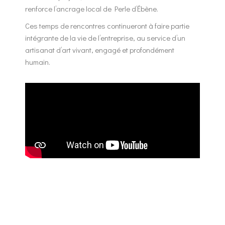
renforce l’ancrage local de Perle d’Ébène.
Ces temps de rencontres continueront à faire partie
intégrante de la vie de l’entreprise, au service d’un
artisanat d’art vivant, engagé et profondément
humain.