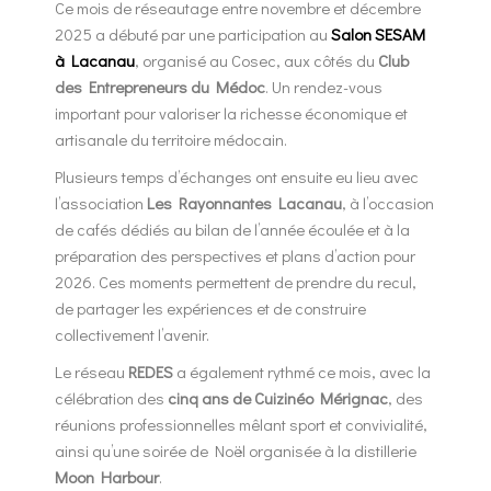
Ce mois de réseautage entre novembre et décembre
2025 a débuté par une participation au
Salon SESAM
à Lacanau
, organisé au Cosec, aux côtés du
Club
des Entrepreneurs du Médoc
. Un rendez-vous
important pour valoriser la richesse économique et
artisanale du territoire médocain.
Plusieurs temps d’échanges ont ensuite eu lieu avec
l’association
Les Rayonnantes Lacanau
, à l’occasion
de cafés dédiés au bilan de l’année écoulée et à la
préparation des perspectives et plans d’action pour
2026. Ces moments permettent de prendre du recul,
de partager les expériences et de construire
collectivement l’avenir.
Le réseau
REDES
a également rythmé ce mois, avec la
célébration des
cinq ans de Cuizinéo Mérignac
, des
réunions professionnelles mêlant sport et convivialité,
ainsi qu’une soirée de Noël organisée à la distillerie
Moon Harbour
.