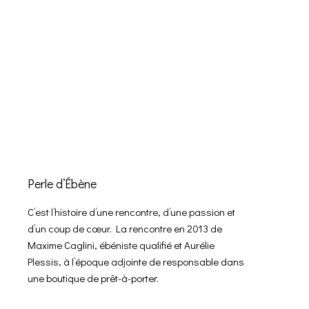
Perle d’Ébène
C’est l’histoire d’une rencontre, d’une passion et
d’un coup de cœur. La rencontre en 2013 de
Maxime Caglini, ébéniste qualifié et Aurélie
Plessis, à l’époque adjointe de responsable dans
une boutique de prêt-à-porter.