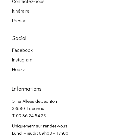
Contactez-nous
Itinéraire
Presse
Social
Facebook
Instagram
Houzz
Informations
5 Ter Allées de Jeanton
33680 Lacanau
T. 09 86 24 54 23
Uniquement sur rendez-vous
Lundi – jeudi : 09h00 – 17h00