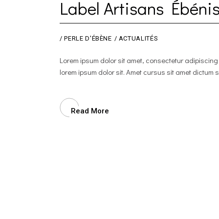
Label Artisans Ébéni
/
PERLE D'ÉBÈNE
ACTUALITÉS
Lorem ipsum dolor sit amet, consectetur adipiscin
lorem ipsum dolor sit. Amet cursus sit amet dictum 
Read More