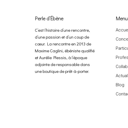
Perle d’Ébène
Menu
C’est l’histoire d’une rencontre,
Accuei
d’une passion et d’un coup de
Conce
cœur. La rencontre en 2013 de
Partic
Maxime Caglini, ébéniste qualifié
et Aurélie Plessis, à l’époque
Profes
adjointe de responsable dans
Collab
une boutique de prêt-à-porter.
Actual
Blog
Conta