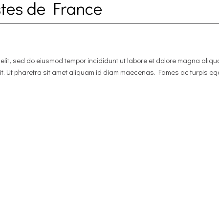
stes de France
g elit, sed do eiusmod tempor incididunt ut labore et dolore magna al
sit. Ut pharetra sit amet aliquam id diam maecenas. Fames ac turpis ege