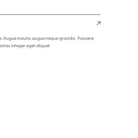
iqua. Augue mauris augue neque gravida. Posuere
stas integer eget aliquet.