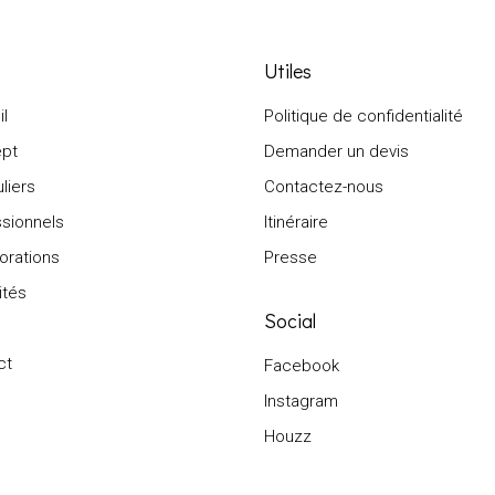
Utiles
l
Politique de confidentialité
pt
Demander un devis
uliers
Contactez-nous
sionnels
Itinéraire
orations
Presse
ités
Social
ct
Facebook
Instagram
Houzz