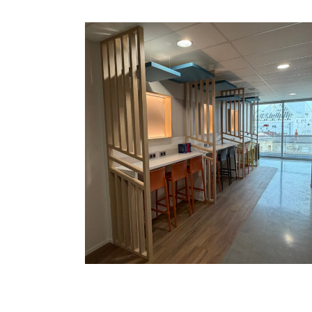
COLLABORATIONS
COLLECTIVITÉS
PROFESSIONNELS
Aménagements pour l’IAE de Bordeaux
Découvrir