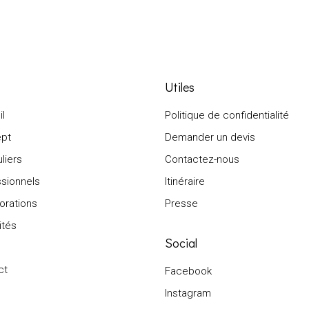
Utiles
l
Politique de confidentialité
pt
Demander un devis
uliers
Contactez-nous
sionnels
Itinéraire
orations
Presse
ités
Social
ct
Facebook
Instagram