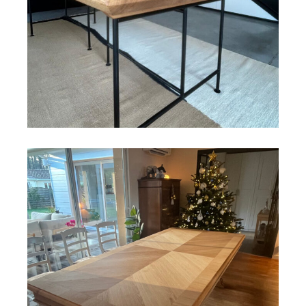
COLLABORATIONS
SALON
Agencements et meubles sur mesure
Découvrir