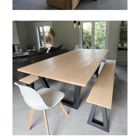
SALON
Table et bancs en frêne et sipo massifs
Découvrir