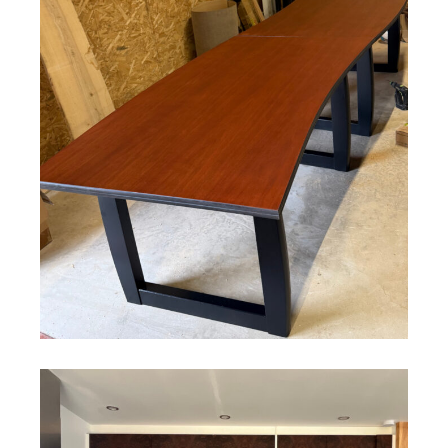
SALON
Rénovation de deux tables en sapelli
Découvrir