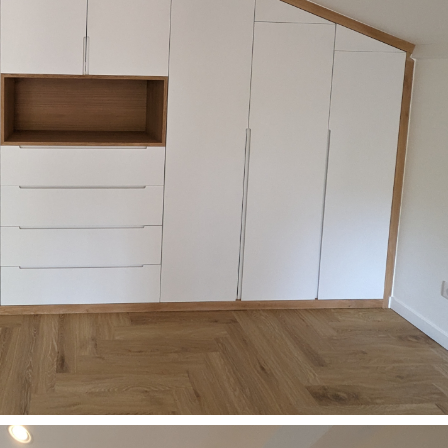
Restaurants
Salles de sport
Salons de coiffure /
Instituts de beauté