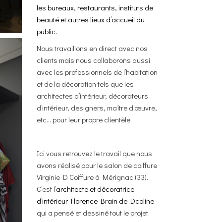
les bureaux, restaurants, instituts de
beauté et autres lieux d’accueil du
public.
Nous travaillons en direct avec nos
clients mais nous collaborons aussi
avec les professionnels de l’habitation
et de la décoration tels que les
architectes d’intérieur, décorateurs
d’intérieur, designers, maître d’œuvre,
etc… pour leur propre clientèle.
Ici vous retrouvez le travail que nous
avons réalisé pour le salon de coiffure
Virginie D Coiffure à Mérignac (33).
C’est l’
architecte et décoratrice
d’intérieur Florence Brain de Dcoline
qui a pensé et dessiné tout le projet.