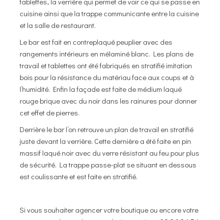
tablettes, la verrière qui permet de voir ce qui se passe en
cuisine ainsi que la trappe communicante entre la cuisine
et la salle de restaurant.
Le bar est fait en contreplaqué peuplier avec des
rangements intérieurs en mélaminé blanc. Les plans de
travail et tablettes ont été fabriqués en stratifié imitation
bois pour la résistance du matériau face aux coups et à
l’humidité. Enfin la façade est faite de médium laqué
rouge brique avec du noir dans les rainures pour donner
cet effet de pierres.
Derrière le bar l’on retrouve un plan de travail en stratifié
juste devant la verrière. Cette dernière a été faite en pin
massif laqué noir avec du verre résistant au feu pour plus
de sécurité. La trappe passe-plat se situant en dessous
est coulissante et est faite en stratifié.
Si vous souhaiter agencer votre boutique ou encore votre