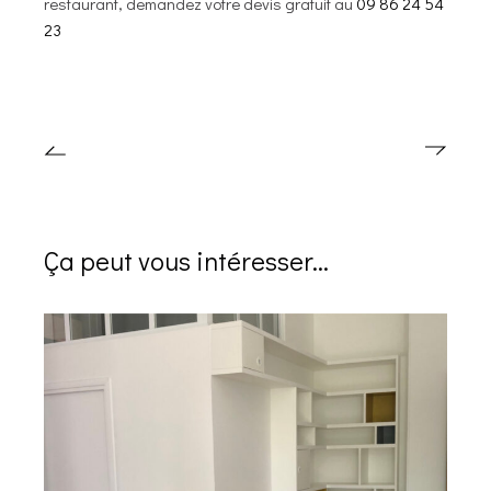
restaurant, demandez votre devis gratuit au
09 86 24 54
23
Ça peut vous intéresser...