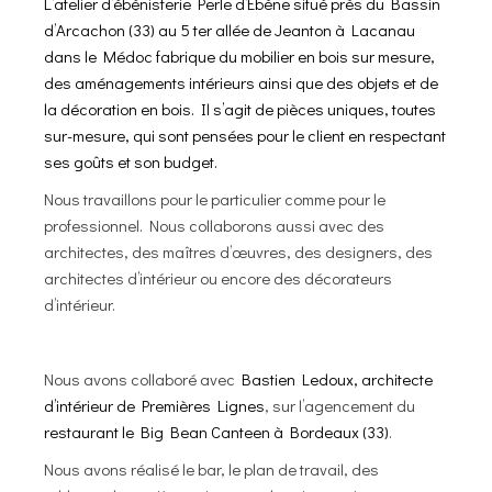
L’atelier d’ébénisterie Perle d’Ébène situé près du Bassin
d’Arcachon (33) au 5 ter allée de Jeanton à Lacanau
dans le Médoc fabrique du mobilier en bois sur mesure,
des aménagements intérieurs ainsi que des objets et de
la décoration en bois. Il s’agit de pièces uniques, toutes
sur-mesure, qui sont pensées pour le client en respectant
ses goûts et son budget.
Nous travaillons pour le particulier comme pour le
professionnel. Nous collaborons aussi avec des
architectes, des maîtres d’œuvres, des designers, des
architectes d’intérieur ou encore des décorateurs
d’intérieur.
Nous avons collaboré avec
Bastien Ledoux, architecte
d’intérieur de Premières Lignes
, sur l’agencement du
restaurant le Big Bean Canteen à Bordeaux (33)
.
Nous avons réalisé le bar, le plan de travail, des