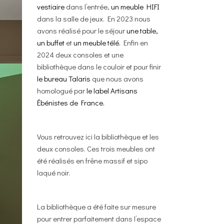
vestiaire
dans l’entrée,
un meuble HIFI
dans la salle de jeux. En 2023 nous
avons réalisé pour le séjour
une table,
un buffet
et
un meuble télé.
Enfin en
2024 deux consoles et une
bibliothèque dans le couloir et pour finir
le bureau Talaris
que nous avons
homologué par
le label Artisans
Ébénistes de France.
Vous retrouvez ici la bibliothèque et les
deux consoles. Ces trois meubles ont
été réalisés en frêne massif et sipo
laqué noir.
La bibliothèque a été faite sur mesure
pour entrer parfaitement dans l’espace