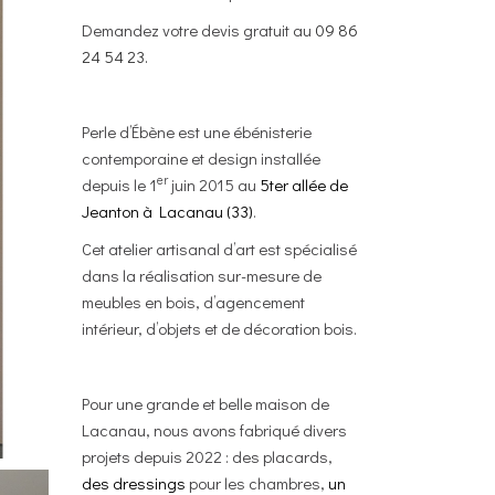
Demandez votre devis gratuit au
09 86
24 54 23.
Perle d’Ébène est une ébénisterie
contemporaine et design installée
er
depuis le 1
juin 2015 au
5ter allée de
Jeanton à Lacanau (33)
.
Cet atelier artisanal d’art est spécialisé
dans la réalisation sur-mesure de
meubles en bois, d’agencement
intérieur, d’objets et de décoration bois.
Pour une grande et belle maison de
Lacanau, nous avons fabriqué divers
projets depuis 2022 : des placards,
des dressings
pour les chambres,
un