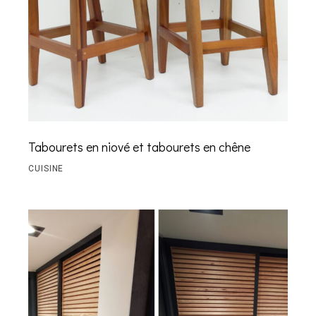
Tabourets en niové et tabourets en chêne
CUISINE