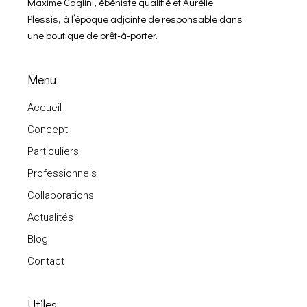
Maxime Caglini, ébéniste qualifié et Aurélie
Plessis, à l’époque adjointe de responsable dans
une boutique de prêt-à-porter.
Menu
Accueil
Concept
Particuliers
Professionnels
Collaborations
Actualités
Blog
Contact
Utiles