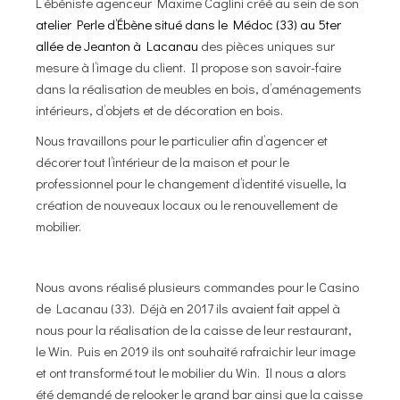
L’ébéniste agenceur Maxime Caglini créé au sein de son
atelier Perle d’Ébène situé dans le Médoc (33) au 5ter
allée de Jeanton à Lacanau
des pièces uniques sur
mesure à l’image du client. Il propose son savoir-faire
dans la réalisation de meubles en bois, d’aménagements
intérieurs, d’objets et de décoration en bois.
Nous travaillons pour le particulier afin d’agencer et
décorer tout l’intérieur de la maison et pour le
professionnel pour le changement d’identité visuelle, la
création de nouveaux locaux ou le renouvellement de
mobilier.
Nous avons réalisé plusieurs commandes pour le Casino
de Lacanau (33). Déjà en 2017 ils avaient fait appel à
nous pour la réalisation de la caisse de leur restaurant,
le Win. Puis en 2019 ils ont souhaité rafraichir leur image
et ont transformé tout le mobilier du Win. Il nous a alors
été demandé de relooker le grand bar ainsi que la caisse