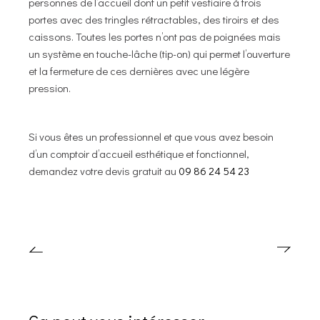
personnes de l’accueil dont un petit vestiaire à trois
portes avec des tringles rétractables, des tiroirs et des
caissons. Toutes les portes n’ont pas de poignées mais
un système en touche-lâche (tip-on) qui permet l’ouverture
et la fermeture de ces dernières avec une légère
pression.
Si vous êtes un professionnel et que vous avez besoin
d’un comptoir d’accueil esthétique et fonctionnel,
demandez votre devis gratuit au
09 86 24 54 23