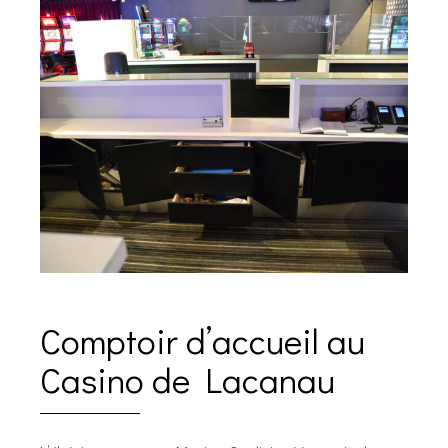
Comptoir d’accueil au
Casino de Lacanau