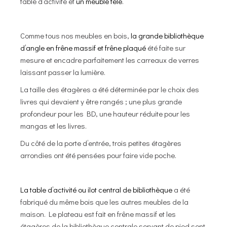
table d’activité et
un meuble télé
.
Comme tous nos meubles en bois,
la grande bibliothèque
d’angle en frêne massif et frêne plaqué
été faite sur
mesure et encadre parfaitement les carreaux de verres
laissant passer la lumière.
La taille des étagères a été déterminée par le choix des
livres qui devaient y être rangés ; une plus grande
profondeur pour les BD, une hauteur réduite pour les
mangas et les livres.
Du côté de la porte d’entrée, trois petites étagères
arrondies ont été pensées pour faire vide poche.
La table d’activité ou ilot central de bibliothèque
a été
fabriqué du même bois que les autres meubles de la
maison. Le plateau est fait en frêne massif et les
étagères de la bibliothèque centrale servant de pied sont