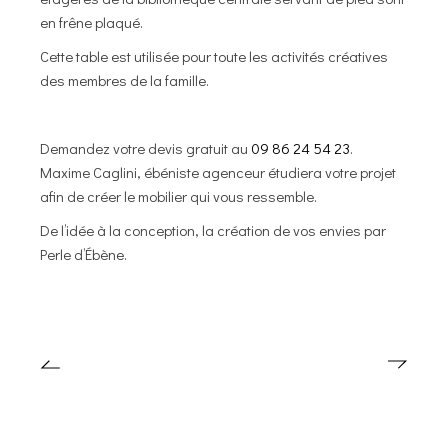
en frêne plaqué.
Cette table est utilisée pour toute les activités créatives
des membres de la famille.
Demandez votre devis gratuit au
09 86 24 54 23
.
Maxime Caglini, ébéniste agenceur étudiera votre projet
afin de créer le mobilier qui vous ressemble.
De l’idée à la conception, la création de vos envies par
Perle d’Ébène.