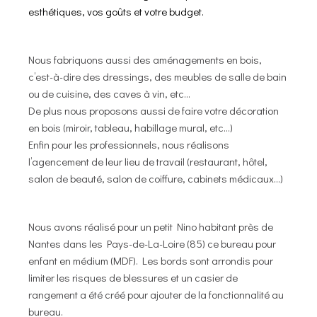
esthétiques, vos goûts et votre budget.
Nous fabriquons aussi des
aménagements
en bois,
c’est-à-dire des dressings, des meubles de salle de bain
ou de cuisine, des caves à vin, etc…
De plus nous proposons aussi de faire votre
décoration
en bois (miroir, tableau, habillage mural, etc…)
Enfin pour les professionnels, nous réalisons
l’
agencement
de leur lieu de travail (restaurant, hôtel,
salon de beauté, salon de coiffure, cabinets médicaux…)
Nous avons réalisé pour un petit Nino habitant près de
Nantes dans les Pays-de-La-Loire (85) ce
bureau pour
enfant
en médium (MDF). Les bords sont arrondis pour
limiter les risques de blessures et un casier de
rangement a été créé pour ajouter de la fonctionnalité au
bureau.