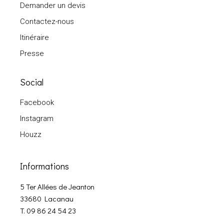
Demander un devis
Contactez-nous
Itinéraire
Presse
Social
Facebook
Instagram
Houzz
Informations
5 Ter Allées de Jeanton
33680 Lacanau
T. 09 86 24 54 23