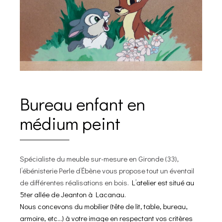
Bureau enfant en
médium peint
Spécialiste du meuble sur-mesure
en Gironde (33),
l’ébénisterie
Perle d’Ébène
vous propose tout un éventail
de différentes
réalisations en bois
.
L’atelier est situé au
5ter allée de Jeanton à Lacanau.
Nous concevons du
mobilier
(tête de lit, table, bureau,
armoire, etc…) à votre image en respectant vos critères