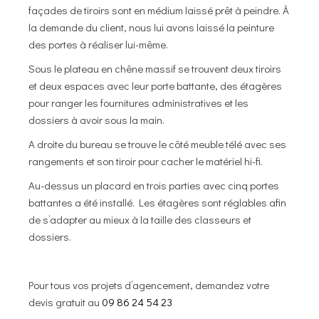
façades de tiroirs sont en médium laissé prêt à peindre. À
la demande du client, nous lui avons laissé la peinture
des portes à réaliser lui-même.
Sous le plateau en chêne massif se trouvent deux tiroirs
et deux espaces avec leur porte battante, des étagères
pour ranger les fournitures administratives et les
dossiers à avoir sous la main.
A droite du bureau se trouve le côté meuble télé avec ses
rangements et son tiroir pour cacher le matériel hi-fi.
Au-dessus un placard en trois parties avec cinq portes
battantes a été installé. Les étagères sont réglables afin
de s’adapter au mieux à la taille des classeurs et
dossiers.
Pour tous vos projets d’agencement, demandez votre
devis gratuit au
09 86 24 54 23