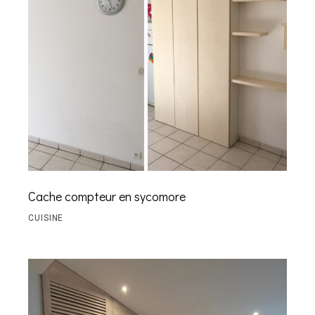
Cache compteur en sycomore
CUISINE