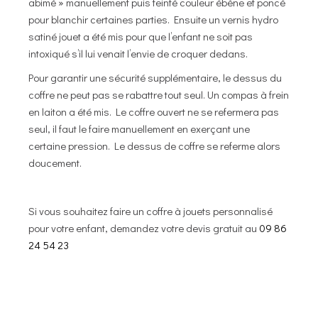
abimé » manuellement puis teinté couleur ébène et poncé
pour blanchir certaines parties. Ensuite un vernis hydro
satiné jouet a été mis pour que l’enfant ne soit pas
intoxiqué s’il lui venait l’envie de croquer dedans.
Pour garantir une sécurité supplémentaire, le dessus du
coffre ne peut pas se rabattre tout seul. Un compas à frein
en laiton a été mis. Le coffre ouvert ne se refermera pas
seul, il faut le faire manuellement en exerçant une
certaine pression. Le dessus de coffre se referme alors
doucement.
Si vous souhaitez faire un coffre à jouets personnalisé
pour votre enfant, demandez votre devis gratuit au
09 86
24 54 23