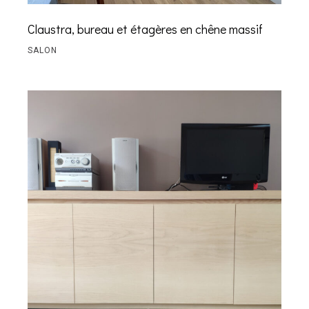
Claustra, bureau et étagères en chêne massif
SALON