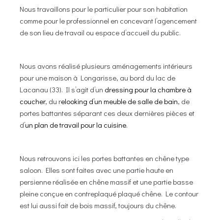
Nous travaillons pour le particulier pour son habitation
comme pour le professionnel en concevant l’agencement
de son lieu de travail ou espace d’accueil du public.
Nous avons réalisé plusieurs aménagements intérieurs
pour une maison à Longarisse, au bord du lac de
Lacanau (33). Il s’agit d’un
dressing pour la chambre à
coucher
, du r
elooking d’un meuble de salle de bain
, de
portes battantes séparant ces deux dernières pièces et
d’
un plan de travail pour la cuisine
.
Nous retrouvons ici les portes battantes en chêne type
saloon. Elles sont faites avec une partie haute en
persienne réalisée en chêne massif et une partie basse
pleine conçue en contreplaqué plaqué chêne. Le contour
est lui aussi fait de bois massif, toujours du chêne.