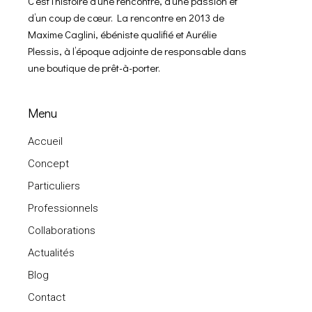
C’est l’histoire d’une rencontre, d’une passion et
d’un coup de cœur. La rencontre en 2013 de
Maxime Caglini, ébéniste qualifié et Aurélie
Plessis, à l’époque adjointe de responsable dans
une boutique de prêt-à-porter.
Menu
Accueil
Concept
Particuliers
Professionnels
Collaborations
Actualités
Blog
Contact