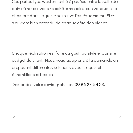
Ces portes type western ont été posées entre la salle de
bain où nous avons relooké le meuble sous vasque et la
chambre dans laquelle se trouve l’aménagement. Elles
s’ouvrent bien entendu de chaque côté des pièces.
Chaque réalisation est faite au goût, au style et dans le
budget du client. Nous nous adaptons à la demande en
proposant différentes solutions avec croquis et
échantillons si besoin.
Demandez votre devis gratuit au
09 86 24 54 23.