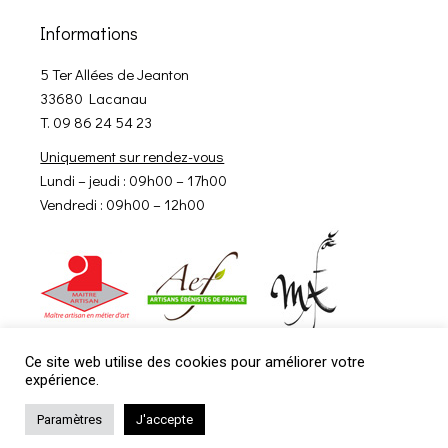
Informations
5 Ter Allées de Jeanton
33680 Lacanau
T. 09 86 24 54 23
Uniquement sur rendez-vous
Lundi – jeudi : 09h00 – 17h00
Vendredi : 09h00 – 12h00
Ce site web utilise des cookies pour améliorer votre
expérience.
Paramètres
J'accepte
© 2026
Agence Petit matin