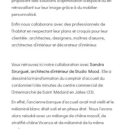
proposant des solutions d’optimisation d’espace ou en
retravaillant sur leur image grâce à du mobilier
personnalisé.
Enfin nous collaborons avec des professionnels de
l’habitat en respectant leur plans et croquis pour leur
clientèle : architectes, designers, maîtres d’œuvre,
architectes d’intérieur et décorateur d’intérieur.
Vous retrouvez ici notre collaboration avec
Sandra
Sirurguet, architecte d’intérieur de Studio Mood
. Elle a
dessiné la transformation du comptoir d’accueil du
cordonnier/clés minutes du centre commercial de
l’Intermarché de Saint Médard en Jalles (33).
En effet, l’ancienne banque d’accueil avait mal vieilli et le
mélaminé blanc était sali et en piteux état. Nous l’avons
alors relooké avec un mélange de chêne massif, de
stratifié chêne Vicenza et de mélaminé de la même