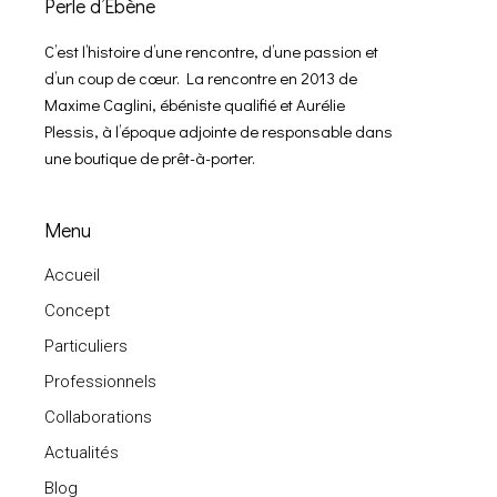
Perle d’Ébène
C’est l’histoire d’une rencontre, d’une passion et
d’un coup de cœur. La rencontre en 2013 de
Maxime Caglini, ébéniste qualifié et Aurélie
Plessis, à l’époque adjointe de responsable dans
une boutique de prêt-à-porter.
Menu
Accueil
Concept
Particuliers
Professionnels
Collaborations
Actualités
Blog