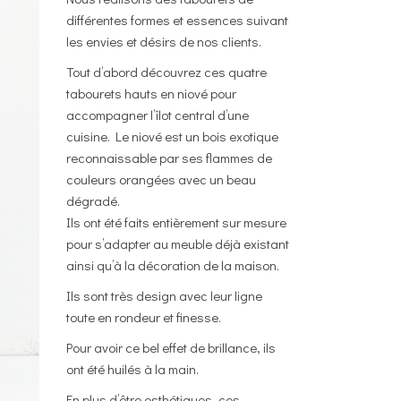
différentes formes et essences suivant
les envies et désirs de nos clients.
Tout d’abord découvrez ces
quatre
tabourets hauts en niové
pour
accompagner l’îlot central d’une
cuisine. Le niové est un bois exotique
reconnaissable par ses flammes de
couleurs orangées avec un beau
dégradé.
Ils ont été faits entièrement sur mesure
pour s’adapter au meuble déjà existant
ainsi qu’à la décoration de la maison.
Ils sont très design avec leur ligne
toute en rondeur et finesse.
Pour avoir ce bel effet de brillance, ils
ont été huilés à la main.
En plus d’être esthétiques, ces