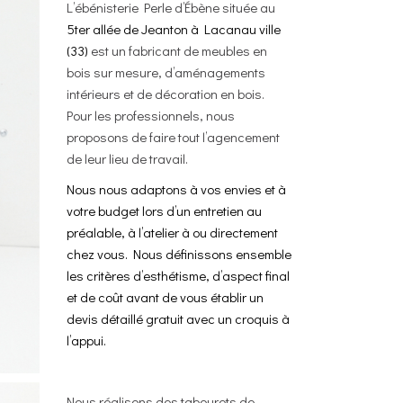
L’
ébénisterie Perle d’Ébène
située au
5ter allée de Jeanton à Lacanau ville
(33)
est un
fabricant de meubles en
bois sur mesure
, d’
aménagements
intérieurs
et de
décoration en bois
.
Pour les professionnels, nous
proposons de faire tout l’
agencement
de leur lieu de travail.
Nous nous adaptons à vos envies et à
votre budget lors d’un entretien au
préalable, à l’atelier à ou directement
chez vous. Nous définissons ensemble
les critères d’esthétisme, d’aspect final
et de coût avant de vous établir un
devis détaillé gratuit avec un croquis à
l’appui.
Nous réalisons des tabourets de