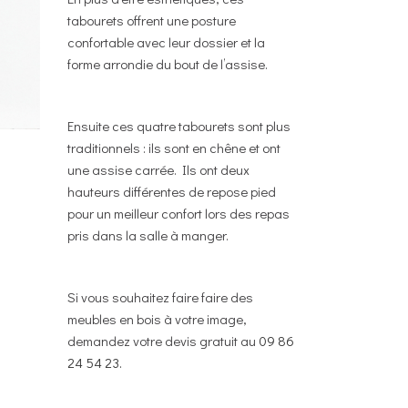
tabourets offrent une posture
confortable avec leur dossier et la
forme arrondie du bout de l’assise.
Ensuite ces quatre tabourets sont plus
traditionnels : ils sont en chêne et ont
une assise carrée. Ils ont deux
hauteurs différentes de repose pied
pour un meilleur confort lors des repas
pris dans la salle à manger.
Si vous souhaitez faire faire des
meubles en bois à votre image,
demandez votre devis gratuit au
09 86
24 54 23.